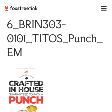
Skip
to
content
6_BRIN303-
0101_TITOS_Punch_
EM